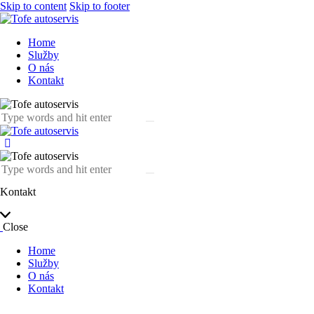
Skip to content
Skip to footer
Home
Služby
O nás
Kontakt
Kontakt
Close
Home
Služby
O nás
Kontakt