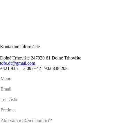
Kontaktné informácie
Dolné Trhovište 247
920 61 Dolné Trhovište
tofe.dt@gmail.com
+421 915 113 092
+421 903 838 208