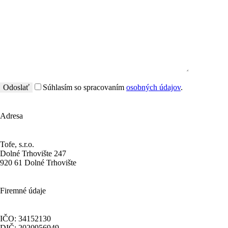
Súhlasím so spracovaním
osobných údajov
.
Adresa
Tofe, s.r.o.
Dolné Trhovište 247
920 61 Dolné Trhovište
Firemné údaje
IČO: 34152130
DIČ: 2020956949