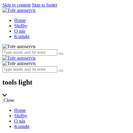
Skip to content
Skip to footer
Home
Služby
O nás
Kontakt
tools light
Close
Home
Služby
O nás
Kontakt